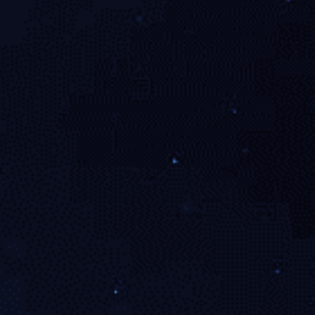
下一篇：
詹姆斯与亚历山大交锋17次老詹战