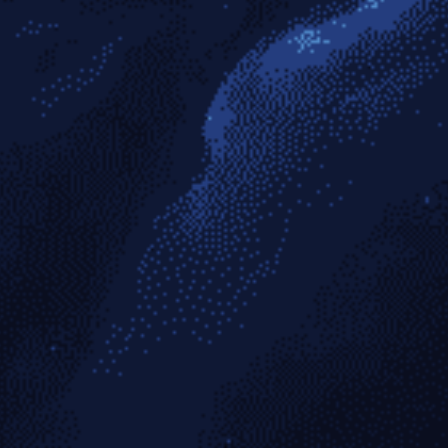
。因此，不仅仅是在技术层面，还需从心理层面入手，全方位提
折点，让所有人认识到每一分每一秒都至关重要。只要继续努力
更多惊喜与荣耀。
怒，是因为这不仅影响了当场比赛，也关系到了整个赛季的发展
战术执行上的问题，需要引起重视与改进。
还是心理调适，都需进行系统性的提升。相信经过努力调整之后