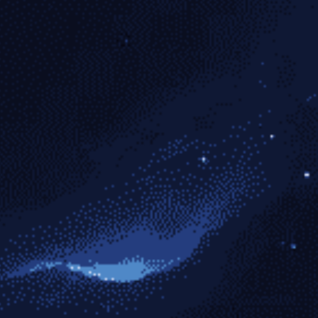
团结一致的团队才是取得佳绩的重要保障
M最重要的是，此次经历可以成为一个转
前景，不断冲击胜利，为广大支持者带来
总结：
综上所述，莱切主帅对于开场失球感到愤
们具备逆转能力，但同时也暴露出了一些
因此，在接下来的日子里，无论是技战术
创辉煌！