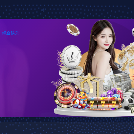
App下载
关于我们
体育焦点
APP与网页版入口｜畅享全球体
足球、篮球、电竞等项目的赛事资讯与数据内容， 
，聚焦热门体育内容， 助您轻松获取赛事动态，掌
手机App
网页版