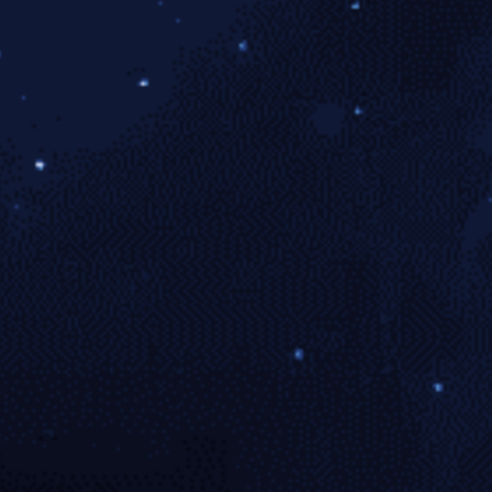
上一篇：
孔蒂与那不勒斯解约即将官宣本周…
相关推荐文章
若纳坦塔谈鲍曼的职业精神与
本篇文章围绕“若纳坦·塔谈鲍曼的职
2026-06-19
比利时世界杯球员身价分析总额
在2022年卡塔尔世界杯上，比利时
2026-06-29
莱切主帅对开场失球感到愤怒