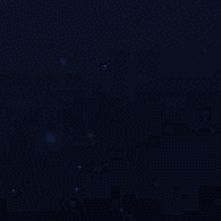
开场失球的愤怒情绪，以及他对球...
NBAWNBA
发广泛关注和热议。近日，阿德巴约...
联系我们
快速导航
夏市红水河路795号
App下载
关于我们
隐私政策
ort@siamcentergreentech.com
用户协议
网站地图