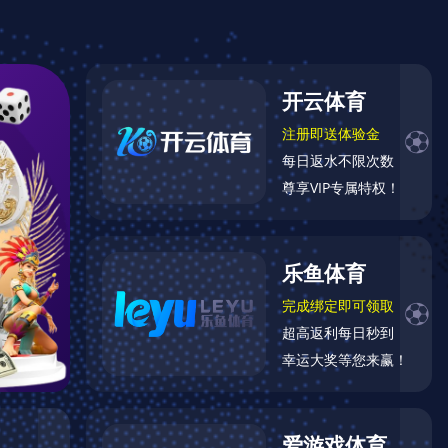
注册入口
育赛事与数据服务
支持
APP下载
与
网页使用
，每日同步更
握比赛节奏。