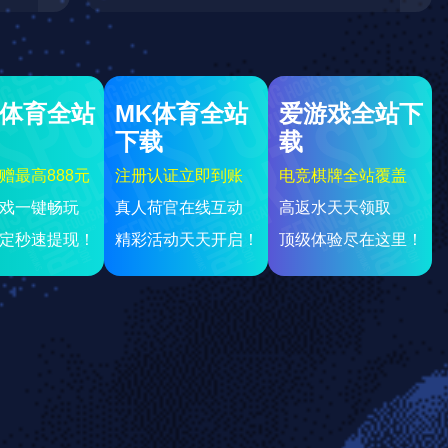
足或者心态焦虑，导致球员在关键时刻出现
行提升。
对失球的强烈反应也是希望通过这种方式提
良机，其中包括几次精彩配合及个人突破。
由于射门时机把握不够精准，加上一些运气
回击的不屈精神。虽然最终未能如愿，但这