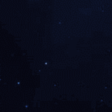
本文将重点讨论莱切主帅在比赛中对
2026-07-04
阿德巴约与阿贾威尔逊联手创造
在篮球的世界里，纪录的诞生总能引
2026-06-26
leyu体育官网
leyu体育官网官方网站【KY1.AC】官
临
网认证:手机版、app下载、登录入
口、官方网站、网页版、平台、网
supp
址、地址、注册、娱乐，leyu体育官
网(中国)官方网站欢迎大家选择真正的
官方通道，同时我们提供全天候7x24
小时在线服务，第一时间处理各类问